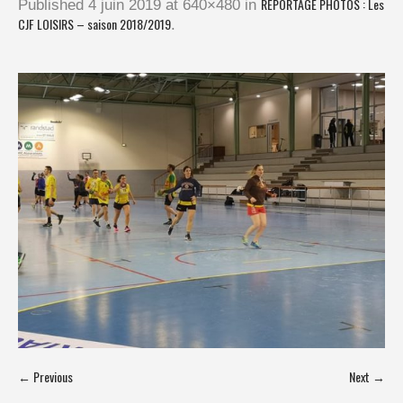
REPORTAGE PHOTOS : Les
Published
4 juin 2019
at 640×480 in
CJF LOISIRS – saison 2018/2019
.
← Previous
Next →