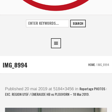
SEARCH
IMG_8994
HOME
/
IMG_8994
Reportage PHOTOS :
Published
20 mai 2019
at 5184×3456 in
EXC. REGION U15F / EMERAUDE HB vs PLOUVORN – 18 Mai 2019
.