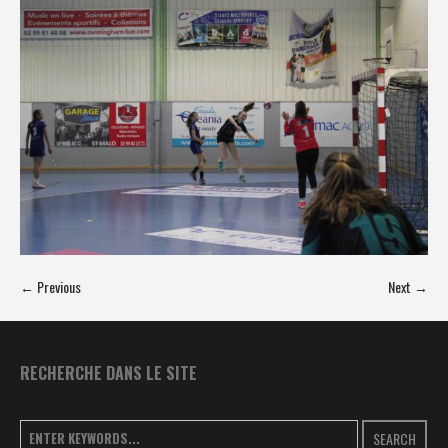
← Previous
Next →
RECHERCHE DANS LE SITE
SEARCH