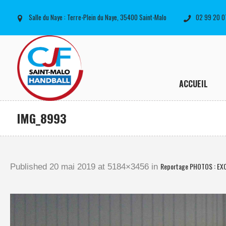
Salle du Naye : Terre-Plein du Naye, 35400 Saint-Malo
02 99 20 0
ACCUEIL
IMG_8993
Reportage PHOTOS : EX
Published
20 mai 2019
at 5184×3456 in