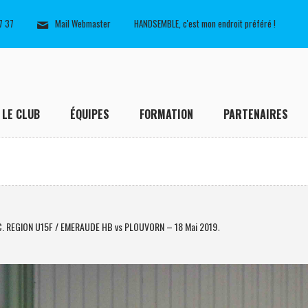
7 37
Mail Webmaster
HANDSEMBLE, c'est mon endroit préféré !
LE CLUB
ÉQUIPES
FORMATION
PARTENAIRES
C. REGION U15F / EMERAUDE HB vs PLOUVORN – 18 Mai 2019
.