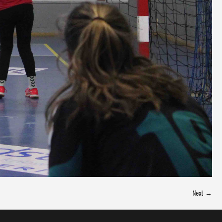
Next →