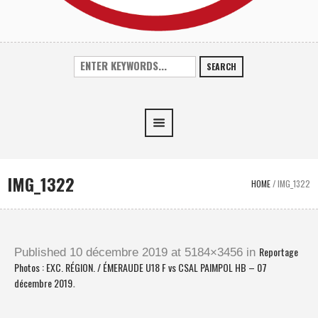
SEARCH
IMG_1322
HOME
/
IMG_1322
Reportage
Published
10 décembre 2019
at 5184×3456 in
Photos : EXC. RÉGION. / ÉMERAUDE U18 F vs CSAL PAIMPOL HB – 07
décembre 2019
.