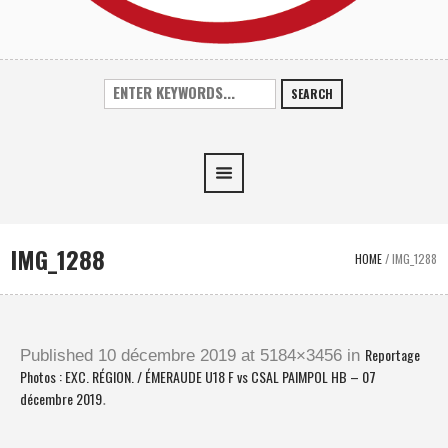
SEARCH
IMG_1288
HOME
/
IMG_1288
Reportage
Published
10 décembre 2019
at 5184×3456 in
Photos : EXC. RÉGION. / ÉMERAUDE U18 F vs CSAL PAIMPOL HB – 07
décembre 2019
.