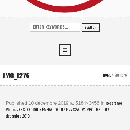
SEARCH
IMG_1276
HOME
/
IMG_1276
Reportage
Published
10 décembre 2019
at 5184×3456 in
Photos : EXC. RÉGION. / ÉMERAUDE U18 F vs CSAL PAIMPOL HB – 07
décembre 2019
.