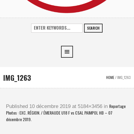
SEARCH
IMG_1263
HOME
/
IMG_1263
Reportage
Published
10 décembre 2019
at 5184×3456 in
Photos : EXC. RÉGION. / ÉMERAUDE U18 F vs CSAL PAIMPOL HB – 07
décembre 2019
.