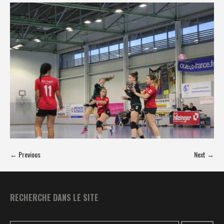
← Previous
Next →
RECHERCHE DANS LE SITE