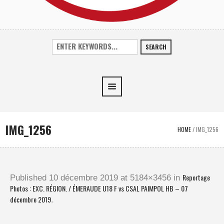
SEARCH
IMG_1256
HOME
/
IMG_1256
Reportage
Published
10 décembre 2019
at 5184×3456 in
Photos : EXC. RÉGION. / ÉMERAUDE U18 F vs CSAL PAIMPOL HB – 07
décembre 2019
.