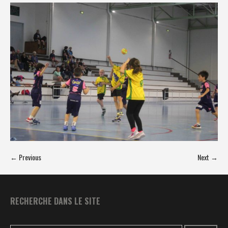
← Previous
Next →
RECHERCHE DANS LE SITE