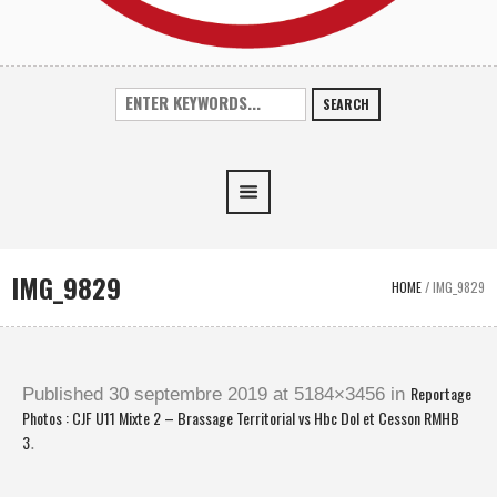
SEARCH
IMG_9829
HOME
/
IMG_9829
Reportage
Published
30 septembre 2019
at 5184×3456 in
Photos : CJF U11 Mixte 2 – Brassage Territorial vs Hbc Dol et Cesson RMHB
3
.