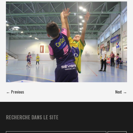
← Previous
Next →
RECHERCHE DANS LE SITE