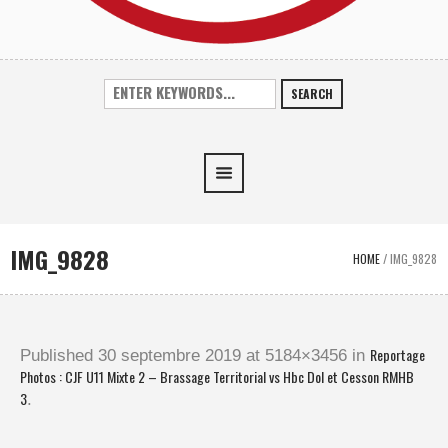
SEARCH
IMG_9828
HOME
/
IMG_9828
Reportage
Published
30 septembre 2019
at 5184×3456 in
Photos : CJF U11 Mixte 2 – Brassage Territorial vs Hbc Dol et Cesson RMHB
3
.