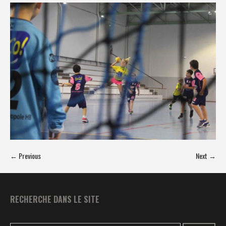
← Previous
Next →
RECHERCHE DANS LE SITE