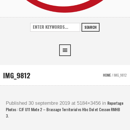
SEARCH
IMG_9812
HOME
/
IMG_9812
Reportage
Published
30 septembre 2019
at 5184×3456 in
Photos : CJF U11 Mixte 2 – Brassage Territorial vs Hbc Dol et Cesson RMHB
3
.