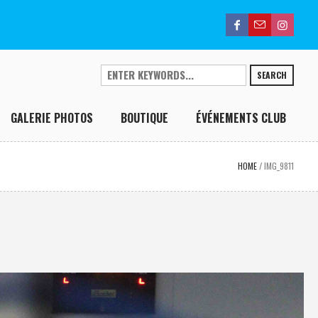
SEARCH
GALERIE PHOTOS
BOUTIQUE
ÉVÉNEMENTS CLUB
HOME
/
IMG_9811