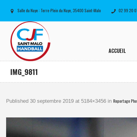
Salle du Naye : Terre-Plein du Naye, 35400 Saint-Malo
02 99 20 0
ACCUEIL
IMG_9811
Reportage Phot
Published
30 septembre 2019
at 5184×3456 in