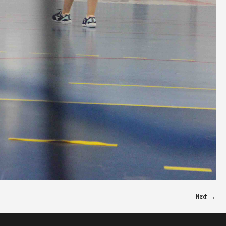
Next →