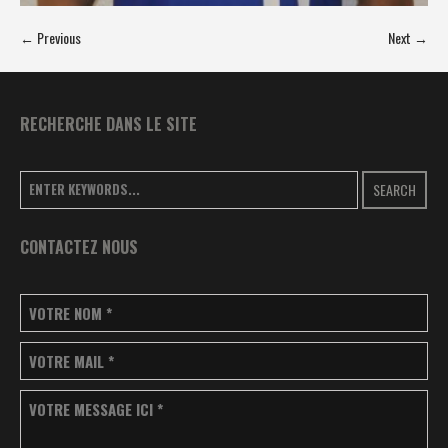
← Previous
Next →
RECHERCHE DANS LE SITE
SEARCH
CONTACTEZ NOUS
VOTRE NOM
*
VOTRE MAIL
*
VOTRE MESSAGE ICI
*