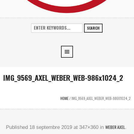
SEARCH
IMG_9569_AXEL_WEBER_WEB-986x1024_2
HOME
/
IMG_9569_AXEL_WEBER_WEB-986X1024_2
WEBER AXEL
Published
18 septembre 2019
at 347×360 in
.