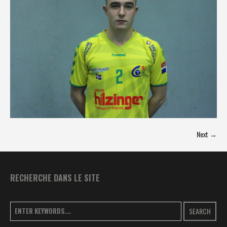
Next →
RECHERCHE DANS LE SITE
SEARCH