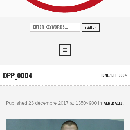
SEARCH
DPP_0004
HOME
/
DPP_0004
WEBER AXEL
Published
23 décembre 2017
at 1350×900 in
.