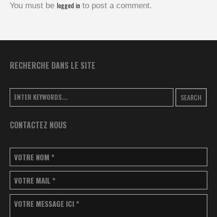
logged in
You must be
to post a comment.
RECHERCHE DANS LE SITE
SEARCH
CONTACTEZ NOUS
VOTRE NOM
*
VOTRE MAIL
*
VOTRE MESSAGE ICI
*