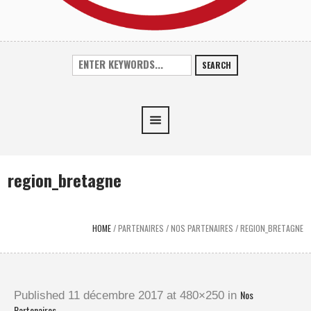
SEARCH
region_bretagne
HOME
/
PARTENAIRES
/
NOS PARTENAIRES
/
REGION_BRETAGNE
Nos
Published
11 décembre 2017
at 480×250 in
Partenaires
.