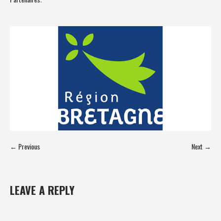
← Previous
Next →
LEAVE A REPLY