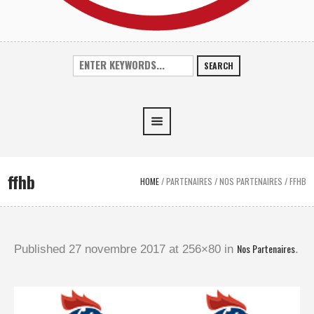
SEARCH
ffhb
HOME
/
PARTENAIRES
/
NOS PARTENAIRES
/
FFHB
Nos Partenaires
Published
27 novembre 2017
at 256×80 in
.