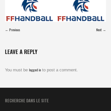
← Previous
Next →
LEAVE A REPLY
logged in
You must be
to post a comment.
RECHERCHE DANS LE SITE