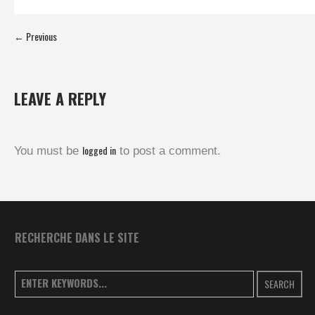
← Previous
LEAVE A REPLY
logged in
You must be
to post a comment.
RECHERCHE DANS LE SITE
SEARCH