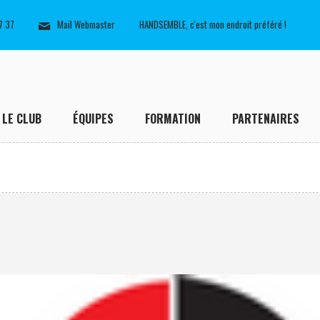
7 37
Mail Webmaster
HANDSEMBLE, c'est mon endroit préféré !
LE CLUB
ÉQUIPES
FORMATION
PARTENAIRES