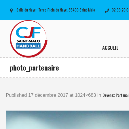
Salle du Naye : Terre-Plein du Naye, 35400 Saint-Malo
02 99 20 0
ACCUEIL
photo_partenaire
Devenez Partenai
Published
17 décembre 2017
at 1024×683 in