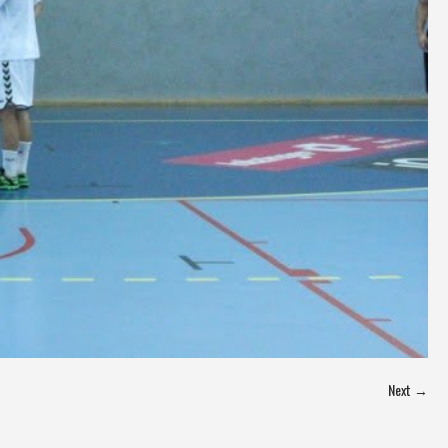
Next →