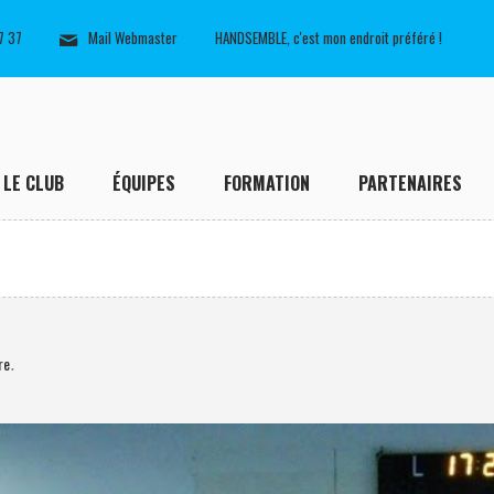
7 37
Mail Webmaster
HANDSEMBLE, c'est mon endroit préféré !
LE CLUB
ÉQUIPES
FORMATION
PARTENAIRES
re
.