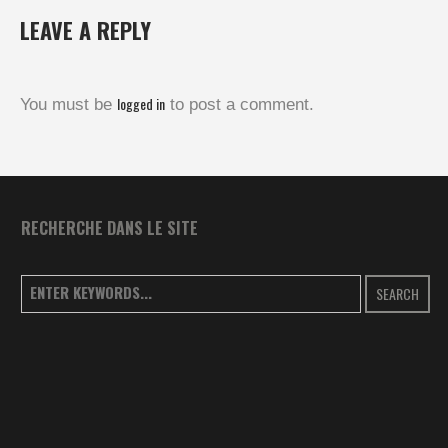
LEAVE A REPLY
logged in
You must be
to post a comment.
RECHERCHE DANS LE SITE
SEARCH