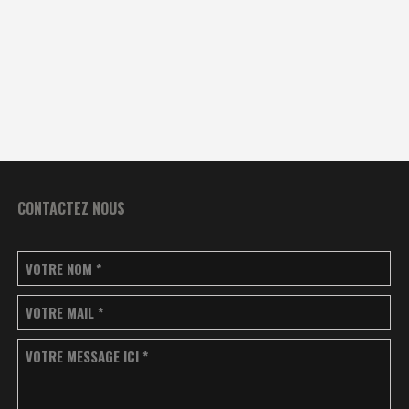
CONTACTEZ NOUS
VOTRE NOM
*
VOTRE MAIL
*
VOTRE MESSAGE ICI
*