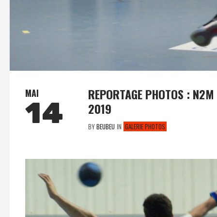
REPORTAGE PHOTOS : N2M 
MAI
14
2019
BY
BEUBEU
IN
GALERIE PHOTOS