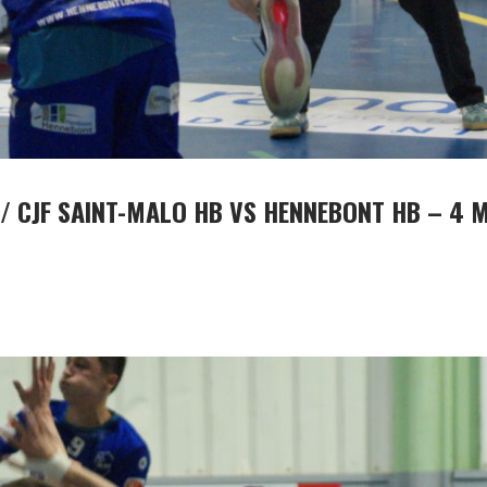
/ CJF SAINT-MALO HB VS HENNEBONT HB – 4 M