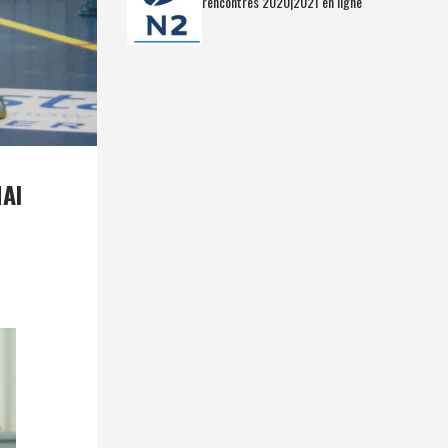
rencontres 2020|2021 en ligne
AI