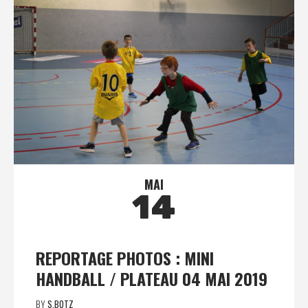
MAI
14
REPORTAGE PHOTOS : MINI
HANDBALL / PLATEAU 04 MAI 2019
BY
S.BOTZ