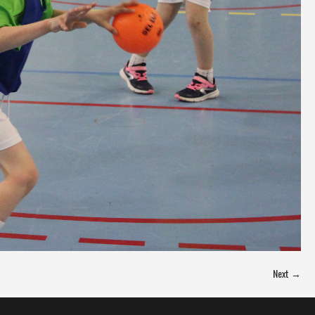
Next →