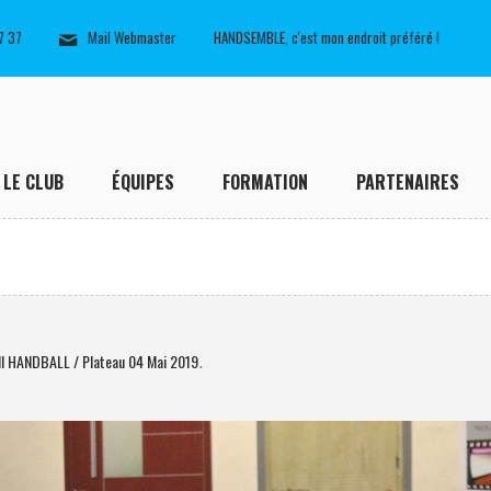
7 37
Mail Webmaster
HANDSEMBLE, c'est mon endroit préféré !
LE CLUB
ÉQUIPES
FORMATION
PARTENAIRES
I HANDBALL / Plateau 04 Mai 2019
.