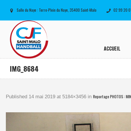
Salle du Naye : Terre-Plein du Naye, 35400 Saint-Malo
02 99 20 0
ACCUEIL
IMG_8684
Reportage PHOTOS : MIN
Published
14 mai 2019
at 5184×3456 in