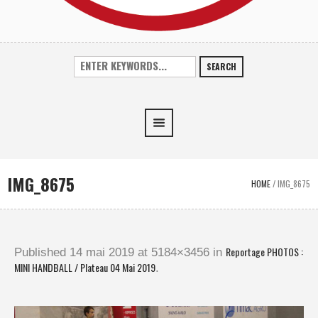
SEARCH
IMG_8675
HOME
/
IMG_8675
Reportage PHOTOS :
Published
14 mai 2019
at 5184×3456 in
MINI HANDBALL / Plateau 04 Mai 2019
.