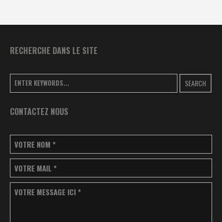
RECHERCHE DANS LE SITE
SEARCH
CONTACTEZ NOUS
VOTRE NOM
*
VOTRE MAIL
*
VOTRE MESSAGE ICI
*