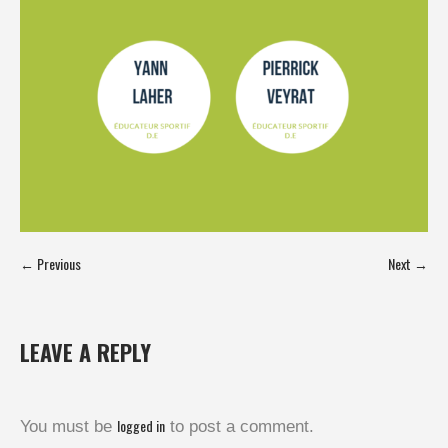
← Previous
Next →
LEAVE A REPLY
logged in
You must be
to post a comment.