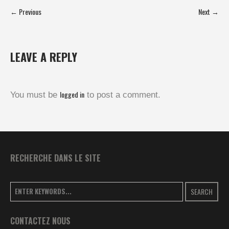
← Previous
Next →
LEAVE A REPLY
logged in
You must be
to post a comment.
RECHERCHE DANS LE SITE
SEARCH
CONTACTEZ NOUS