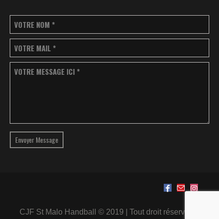
VOTRE NOM
*
VOTRE MAIL
*
VOTRE MESSAGE ICI
*
Envoyer Message
CJF St Malo Handball © 2019 | Tout droit réservé