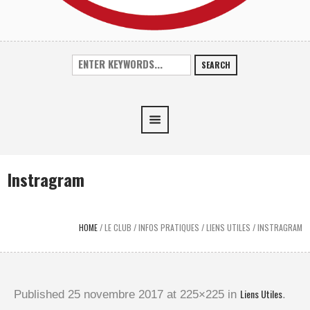
SEARCH
Instragram
HOME
/
LE CLUB
/
INFOS PRATIQUES
/
LIENS UTILES
/
INSTRAGRAM
Liens Utiles
Published
25 novembre 2017
at 225×225 in
.