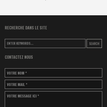
RECHERCHE DANS LE SITE
SEARCH
CONTACTEZ NOUS
VOTRE NOM
*
VOTRE MAIL
*
VOTRE MESSAGE ICI
*