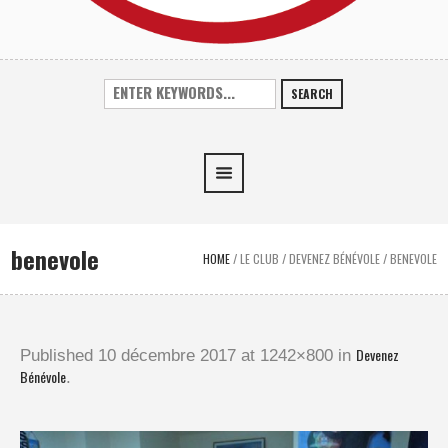
SEARCH
benevole
HOME
/
LE CLUB
/
DEVENEZ BÉNÉVOLE
/
BENEVOLE
Devenez
Published
10 décembre 2017
at 1242×800 in
Bénévole
.