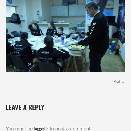
Next →
LEAVE A REPLY
logged in
You must be
to post a comment.