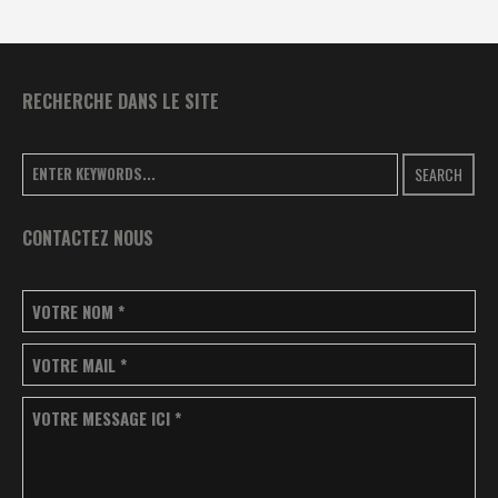
RECHERCHE DANS LE SITE
SEARCH
CONTACTEZ NOUS
VOTRE NOM
*
VOTRE MAIL
*
VOTRE MESSAGE ICI
*