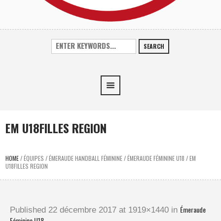
SEARCH
EM U18FILLES REGION
HOME
/
ÉQUIPES
/
ÉMERAUDE HANDBALL FÉMININE
/
ÉMERAUDE FÉMININE U18
/
EM
U18FILLES REGION
Émeraude
Published
22 décembre 2017
at 1919×1440 in
Féminine U18
.