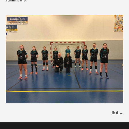
Next →