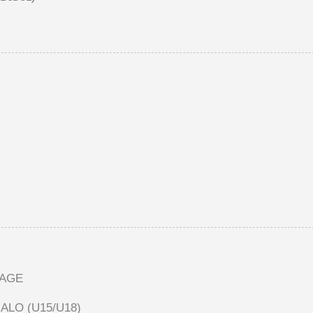
TAGE
MALO (U15/U18)