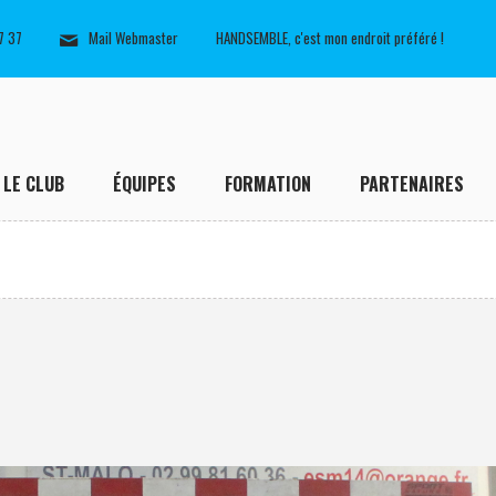
7 37
Mail Webmaster
HANDSEMBLE, c'est mon endroit préféré !
LE CLUB
ÉQUIPES
FORMATION
PARTENAIRES