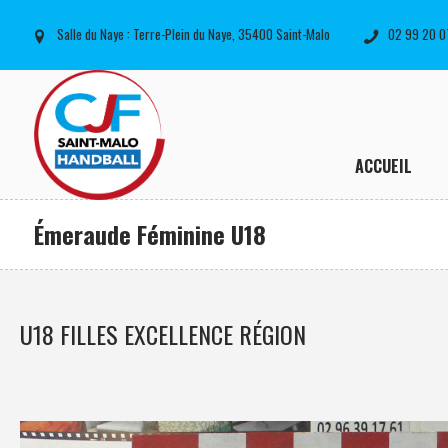
Salle du Naye : Terre-Plein du Naye, 35400 Saint-Malo
02 99 20 0
ACCUEIL
Émeraude Féminine U18
U18 FILLES EXCELLENCE RÉGION