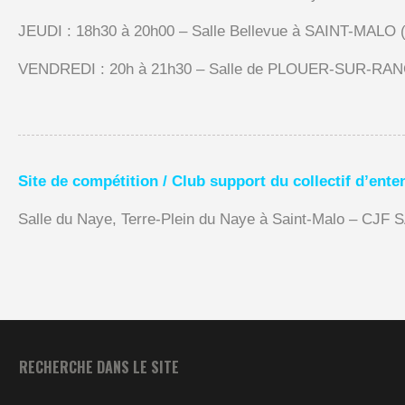
JEUDI : 18h30 à 20h00 – Salle Bellevue à SAINT-MALO (en
VENDREDI : 20h à 21h30 – Salle de PLOUER-SUR-RA
Site de compétition / Club support du collectif d’enten
Salle du Naye, Terre-Plein du Naye à Saint-Malo – C
RECHERCHE DANS LE SITE