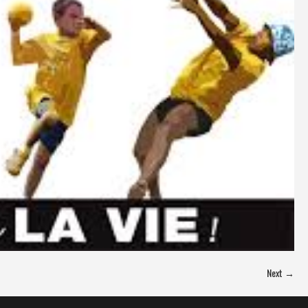
Next →