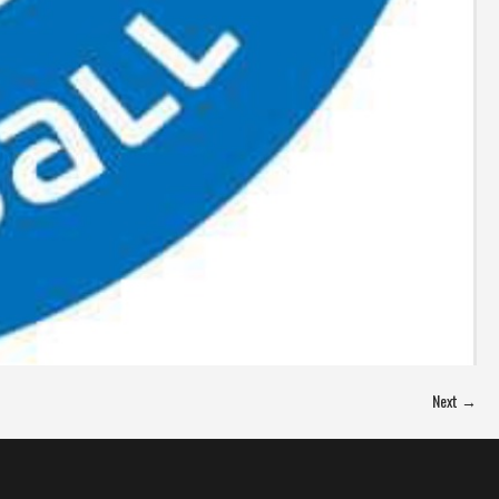
Next →