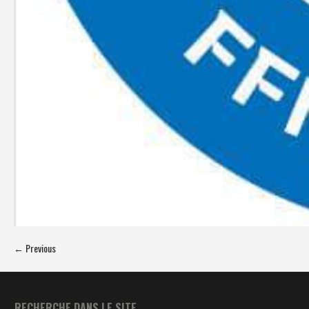
← Previous
RECHERCHE DANS LE SITE