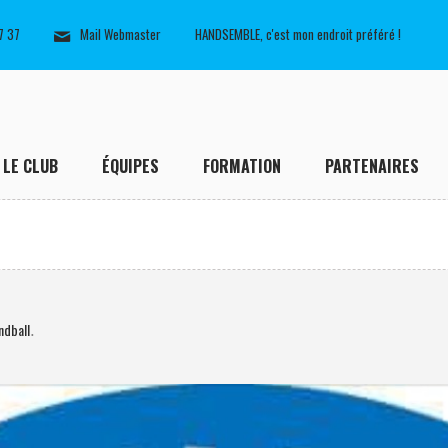
7 37
Mail Webmaster
HANDSEMBLE, c'est mon endroit préféré !
LE CLUB
ÉQUIPES
FORMATION
PARTENAIRES
ndball
.