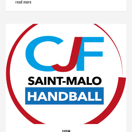
read more
JUIN