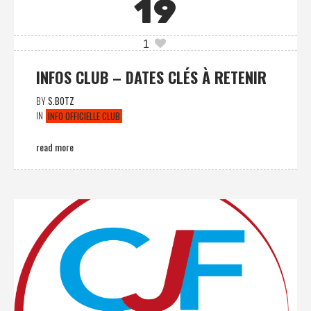
19
1
INFOS CLUB – DATES CLÉS À RETENIR
BY
S.BOTZ
IN
INFO OFFICIELLE CLUB
read more