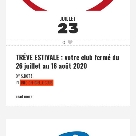
JUILLET
23
0
TRÊVE ESTIVALE : votre club fermé du
26 juillet au 16 août 2020
BY
S.BOTZ
IN
INFO OFFICIELLE CLUB
read more