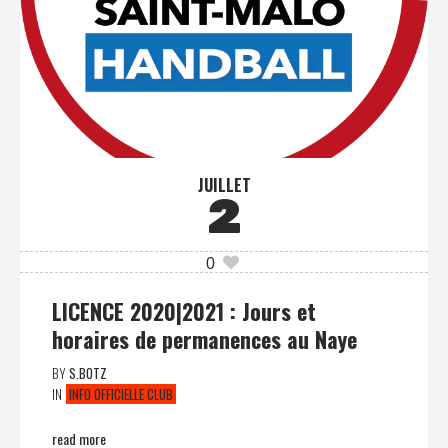
JUILLET
2
0
LICENCE 2020|2021 : Jours et
horaires de permanences au Naye
BY
S.BOTZ
IN
INFO OFFICIELLE CLUB
read more