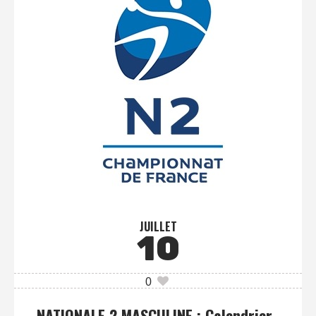
JUILLET
10
0
NATIONALE 2 MASCULINE : Calendrier