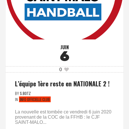
JUIN
6
0
L’équipe 1ère reste en NATIONALE 2 !
BY
S.BOTZ
IN
INFO OFFICIELLE CLUB
La nouvelle est tombée ce vendredi 6 juin 2020
provenant de la COC de la FFHB : le CJF
SAINT-MALO...