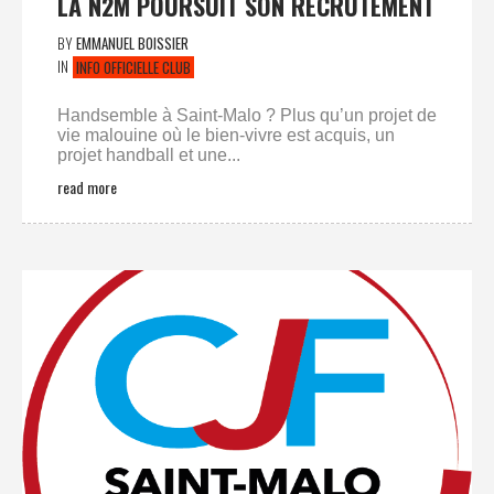
LA N2M POURSUIT SON RECRUTEMENT
BY
EMMANUEL BOISSIER
IN
INFO OFFICIELLE CLUB
Handsemble à Saint-Malo ? Plus qu’un projet de
vie malouine où le bien-vivre est acquis, un
projet handball et une...
read more