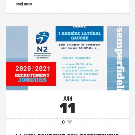
read more
JUIN
11
0