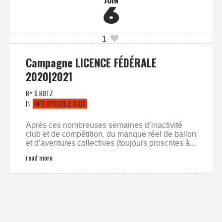
6
1
Campagne LICENCE FÉDÉRALE
2020|2021
BY
S.BOTZ
IN
INFO OFFICIELLE CLUB
Après ces nombreuses semaines d’inactivité
club et de compétition, du manque réel de ballon
et d’aventures collectives (toujours proscrites à...
read more