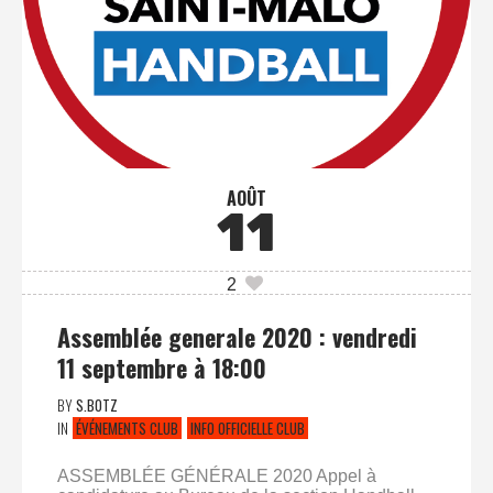
AOÛT
11
2
Assemblée generale 2020 : vendredi
11 septembre à 18:00
BY
S.BOTZ
IN
ÉVÉNEMENTS CLUB
INFO OFFICIELLE CLUB
ASSEMBLÉE GÉNÉRALE 2020 Appel à