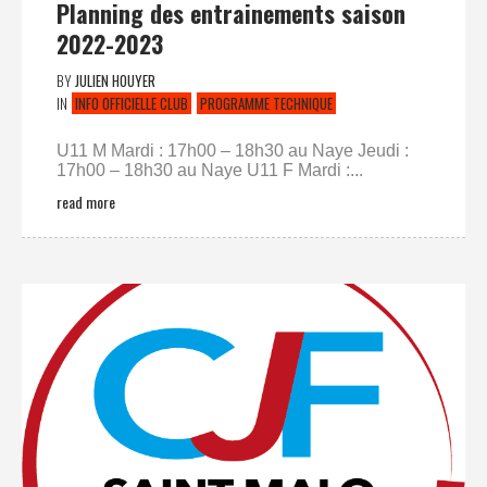
Planning des entrainements saison
2022-2023
BY
JULIEN HOUYER
IN
INFO OFFICIELLE CLUB
PROGRAMME TECHNIQUE
U11 M Mardi : 17h00 – 18h30 au Naye Jeudi :
17h00 – 18h30 au Naye U11 F Mardi :...
read more