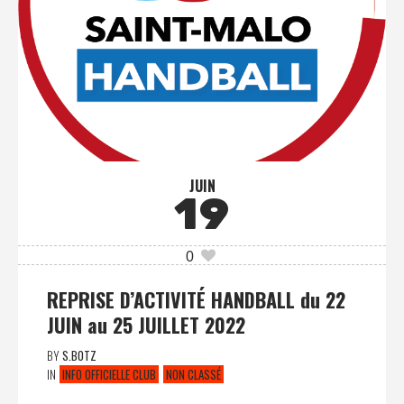
JUIN
19
0
REPRISE D’ACTIVITÉ HANDBALL du 22
JUIN au 25 JUILLET 2022
BY
S.BOTZ
IN
INFO OFFICIELLE CLUB
NON CLASSÉ