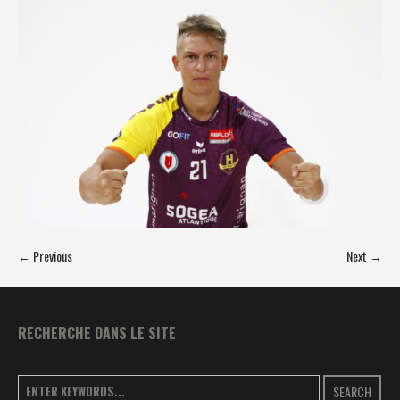
← Previous
Next →
RECHERCHE DANS LE SITE
SEARCH