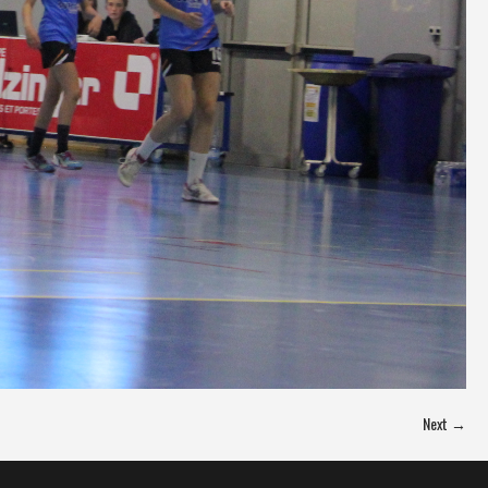
Next →