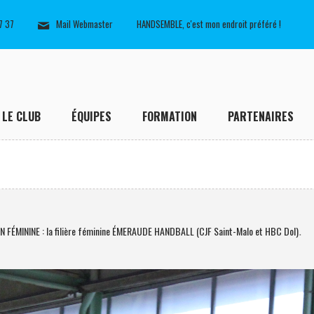
7 37
Mail Webmaster
HANDSEMBLE, c'est mon endroit préféré !
LE CLUB
ÉQUIPES
FORMATION
PARTENAIRES
FÉMININE : la filière féminine ÉMERAUDE HANDBALL (CJF Saint-Malo et HBC Dol)
.