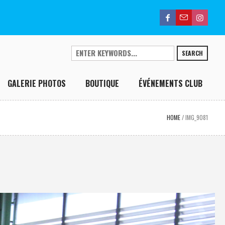
SEARCH
GALERIE PHOTOS
BOUTIQUE
ÉVÉNEMENTS CLUB
HOME
/
IMG_9081