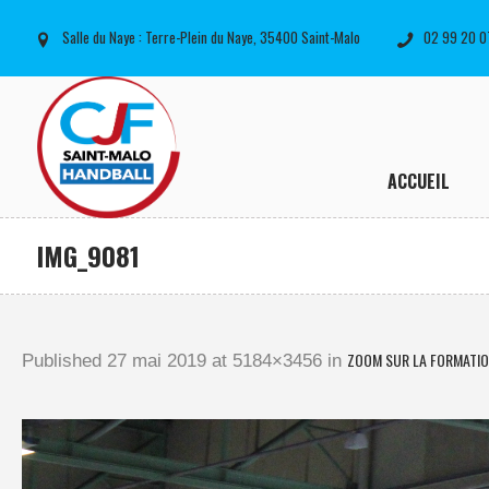
Salle du Naye : Terre-Plein du Naye, 35400 Saint-Malo
02 99 20 0
ACCUEIL
IMG_9081
ZOOM SUR LA FORMATION 
Published
27 mai 2019
at 5184×3456 in