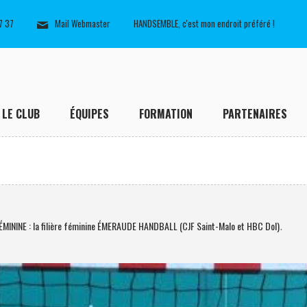
7 37
Mail Webmaster
HANDSEMBLE, c'est mon endroit préféré !
LE CLUB
ÉQUIPES
FORMATION
PARTENAIRES
NINE : la filière féminine ÉMERAUDE HANDBALL (CJF Saint-Malo et HBC Dol)
.