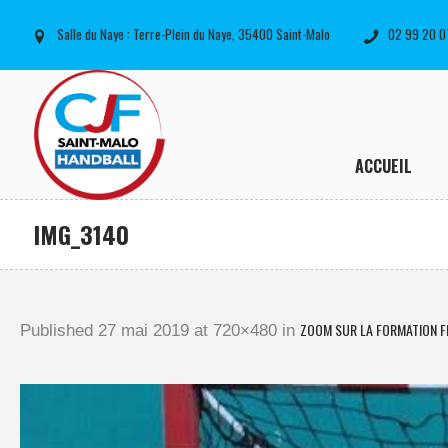
Salle du Naye : Terre-Plein du Naye, 35400 Saint-Malo
02 99 20 0
ACCUEIL
IMG_3140
ZOOM SUR LA FORMATION FÉMI
Published
27 mai 2019
at 720×480 in