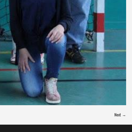
Next →