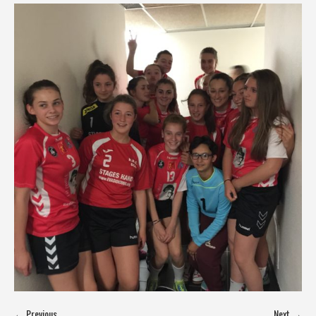
← Previous
Next →