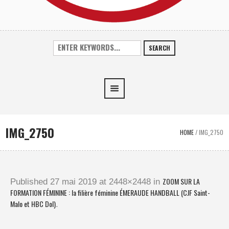
SEARCH
IMG_2750
HOME
/
IMG_2750
ZOOM SUR LA
Published
27 mai 2019
at 2448×2448 in
FORMATION FÉMININE : la filière féminine ÉMERAUDE HANDBALL (CJF Saint-
Malo et HBC Dol)
.