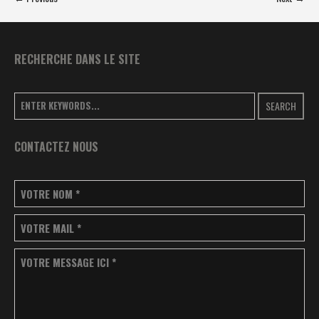
RECHERCHE DANS LE SITE
SEARCH
CONTACTEZ NOUS
VOTRE NOM
*
VOTRE MAIL
*
VOTRE MESSAGE ICI
*