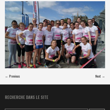
← Previous
Next →
RECHERCHE DANS LE SITE