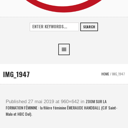
SEARCH
IMG_1947
HOME
/
IMG_1947
ZOOM SUR LA
Published
27 mai 2019
at 960×642 in
FORMATION FÉMININE : la filière féminine ÉMERAUDE HANDBALL (CJF Saint-
Malo et HBC Dol)
.