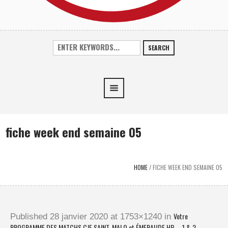
SEARCH
fiche week end semaine 05
HOME
/
FICHE WEEK END SEMAINE 05
Votre
Published
28 janvier 2020
at 1753×1240 in
PROGRAMME DES MATCHS CJF SAINT-MALO et ÉMERAUDE HB – 1 & 2