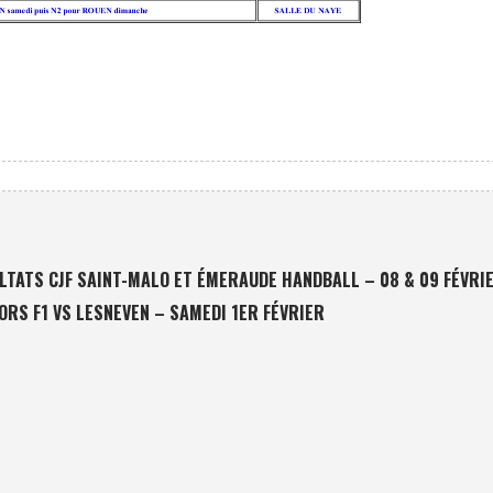
LTATS CJF SAINT-MALO ET ÉMERAUDE HANDBALL – 08 & 09 FÉVRI
RS F1 VS LESNEVEN – SAMEDI 1ER FÉVRIER