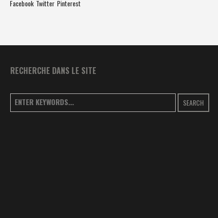
Facebook
Twitter
Pinterest
RECHERCHE DANS LE SITE
SEARCH