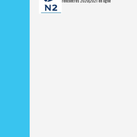
rencontres 2020|2021 en ligne