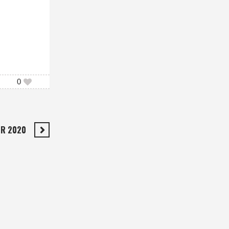
0
ER 2020