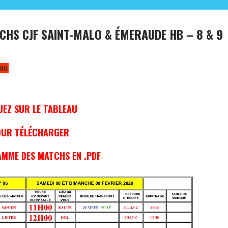
HS CJF SAINT-MALO & ÉMERAUDE HB – 8 & 9
END
UEZ SUR LE TABLEAU
OUR TÉLÉCHARGER
MME DES MATCHS EN .PDF