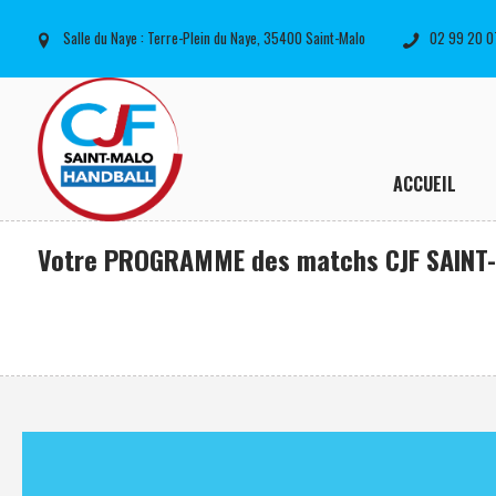
Salle du Naye : Terre-Plein du Naye, 35400 Saint-Malo
02 99 20 0
ACCUEIL
Votre PROGRAMME des matchs CJF SAINT-