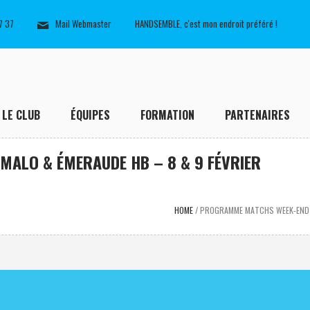
7 37
Mail Webmaster
HANDSEMBLE, c'est mon endroit préféré !
LE CLUB
ÉQUIPES
FORMATION
PARTENAIRES
MALO & ÉMERAUDE HB – 8 & 9 FÉVRIER
HOME
/
PROGRAMME MATCHS WEEK-END