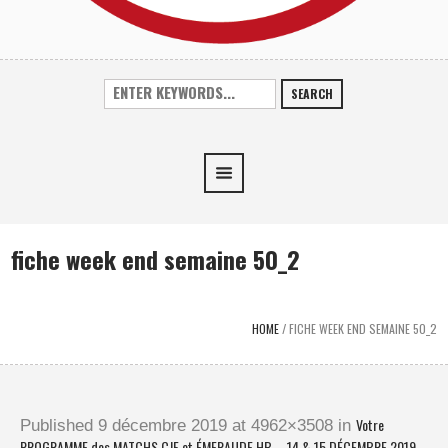
SEARCH
fiche week end semaine 50_2
HOME
/
FICHE WEEK END SEMAINE 50_2
Votre
Published
9 décembre 2019
at 4962×3508 in
PROGRAMME des MATCHS CJF et ÉMERAUDE HB – 14 & 15 DÉCEMBRE 2019
.