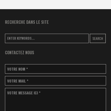
RECHERCHE DANS LE SITE
SEARCH
CONTACTEZ NOUS
VOTRE NOM
*
VOTRE MAIL
*
VOTRE MESSAGE ICI
*