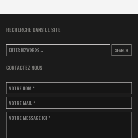
RECHERCHE DANS LE SITE
SEARCH
CONTACTEZ NOUS
VOTRE NOM
*
VOTRE MAIL
*
VOTRE MESSAGE ICI
*