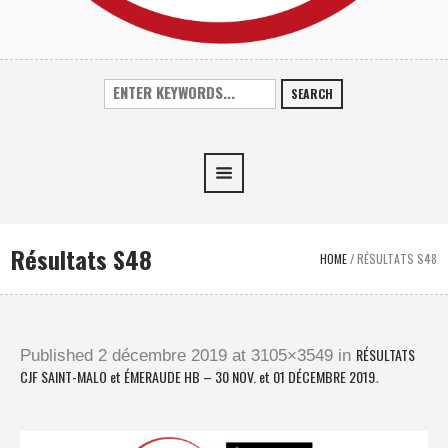
SEARCH
Résultats S48
HOME
/
RÉSULTATS S48
RÉSULTATS
Published
2 décembre 2019
at 3105×3549 in
CJF SAINT-MALO et ÉMERAUDE HB – 30 NOV. et 01 DÉCEMBRE 2019
.