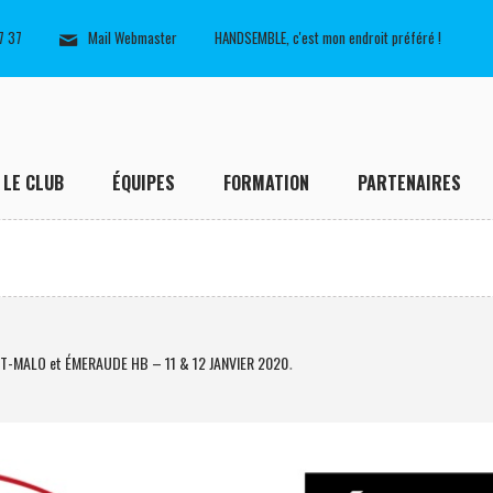
7 37
Mail Webmaster
HANDSEMBLE, c'est mon endroit préféré !
LE CLUB
ÉQUIPES
FORMATION
PARTENAIRES
NT-MALO et ÉMERAUDE HB – 11 & 12 JANVIER 2020
.