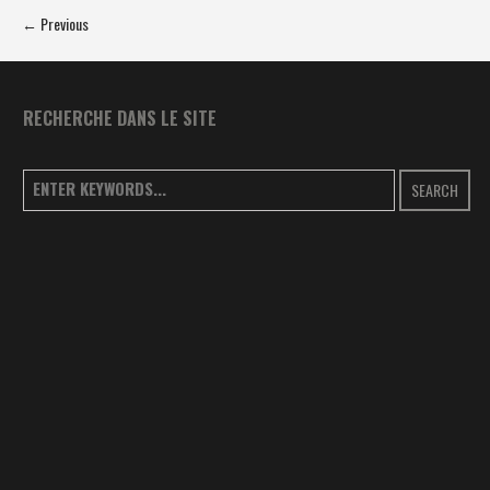
← Previous
RECHERCHE DANS LE SITE
SEARCH