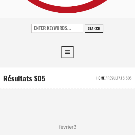
SEARCH
Résultats S05
HOME
/
RÉSULTATS S05
février
3