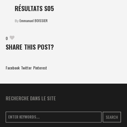
RÉSULTATS S05
Emmanuel BOISSIER
By
0
SHARE THIS POST?
Facebook
Twitter
Pinterest
RECHERCHE DANS LE SITE
SEARCH