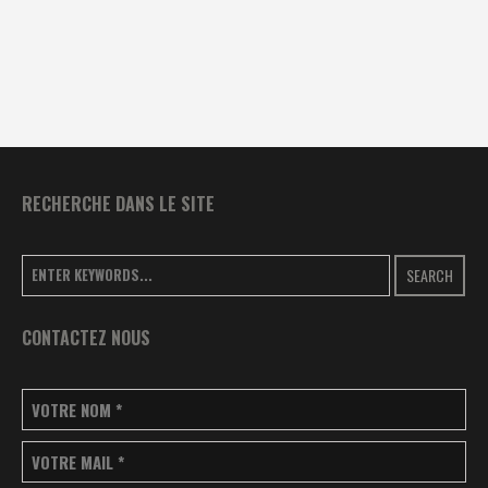
RECHERCHE DANS LE SITE
SEARCH
CONTACTEZ NOUS
VOTRE NOM
*
VOTRE MAIL
*