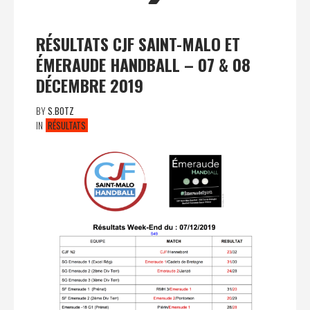
RÉSULTATS CJF SAINT-MALO ET
ÉMERAUDE HANDBALL – 07 & 08
DÉCEMBRE 2019
BY
S.BOTZ
IN
RÉSULTATS