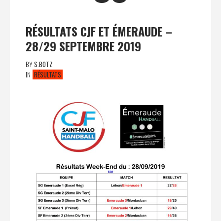
RÉSULTATS CJF ET ÉMERAUDE –
28/29 SEPTEMBRE 2019
BY
S.BOTZ
IN
RÉSULTATS