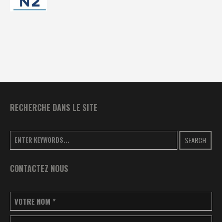
RECHERCHE DANS LE SITE
SEARCH
CONTACTEZ NOUS
VOTRE NOM
*