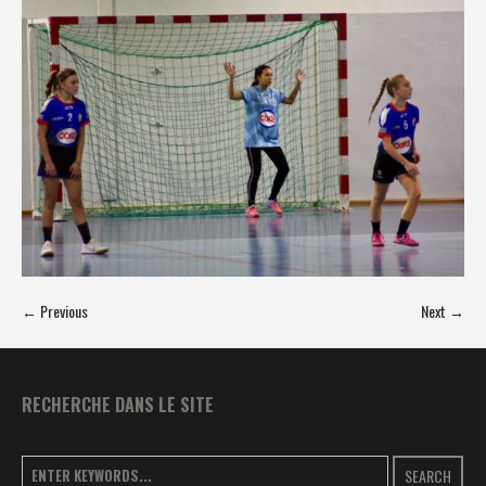
← Previous
Next →
RECHERCHE DANS LE SITE
SEARCH