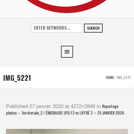
SEARCH
IMG_5221
HOME
/
IMG_5221
Reportage
Published
27 janvier 2020
at 4272×2848 in
photos – Territoriale_2 / ÉMERAUDE U15 F2 vs LIFFRÉ 2 – 25 JANVIER 2020
.