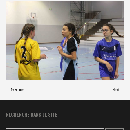
← Previous
Next →
RECHERCHE DANS LE SITE