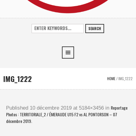
SEARCH
IMG_1222
HOME
/
IMG_1222
Reportage
Published
10 décembre 2019
at 5184×3456 in
Photos : TERRITORIALE_2 / ÉMERAUDE U15 F2 vs AL PONTORSON – 07
décembre 2019
.