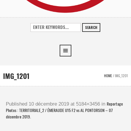
SEARCH
IMG_1201
HOME
/
IMG_1201
Reportage
Published
10 décembre 2019
at 5184×3456 in
Photos : TERRITORIALE_2 / ÉMERAUDE U15 F2 vs AL PONTORSON – 07
décembre 2019
.