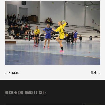
← Previous
Next →
RECHERCHE DANS LE SITE