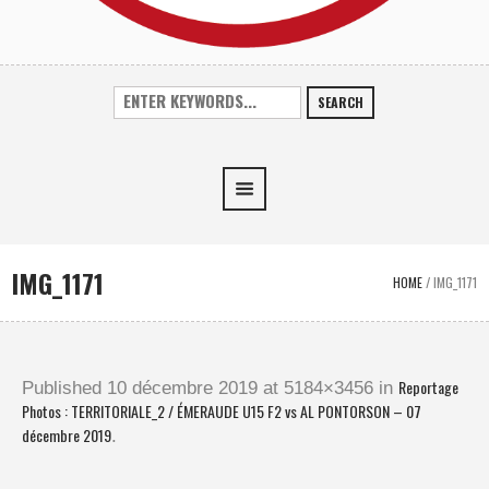
SEARCH
IMG_1171
HOME
/
IMG_1171
Reportage
Published
10 décembre 2019
at 5184×3456 in
Photos : TERRITORIALE_2 / ÉMERAUDE U15 F2 vs AL PONTORSON – 07
décembre 2019
.