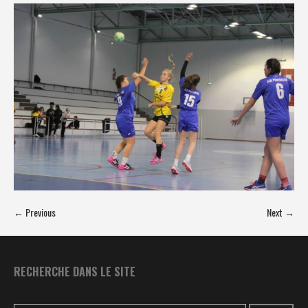
← Previous
Next →
RECHERCHE DANS LE SITE