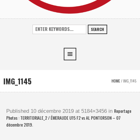
SEARCH
IMG_1145
HOME
/
IMG_1145
Reportage
Published
10 décembre 2019
at 5184×3456 in
Photos : TERRITORIALE_2 / ÉMERAUDE U15 F2 vs AL PONTORSON – 07
décembre 2019
.